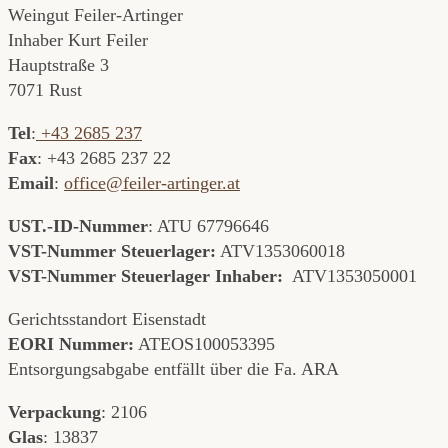
Weingut Feiler-Artinger
Inhaber Kurt Feiler
Hauptstraße 3
7071 Rust
Tel
:
+43 2685 237
Fax
: +43 2685 237 22
Email
:
office@feiler-artinger.at
UST.-ID-Nummer
: ATU 67796646
VST-Nummer Steuerlager:
ATV1353060018
VST-Nummer Steuerlager Inhaber:
ATV1353050001
Gerichtsstandort Eisenstadt
EORI Nummer:
ATEOS100053395
Entsorgungsabgabe entfällt über die Fa. ARA
Verpackung
: 2106
Glas
: 13837