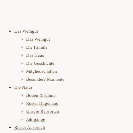
Das Weingut
Das Weingut
Die Familie
Das Haus
Die Geschichte
Mitgliedschaften
Besondere Momente
Die Natur
Böden & Klima
Ruster Hügelland
Unsere Rebsorten
Jahrgänge
Ruster Ausbruch