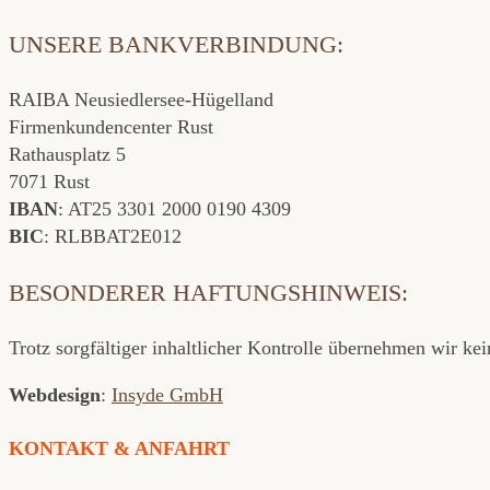
UNSERE BANKVERBINDUNG:
RAIBA Neusiedlersee-Hügelland
Firmenkundencenter Rust
Rathausplatz 5
7071 Rust
IBAN
: AT25 3301 2000 0190 4309
BIC
: RLBBAT2E012
BESONDERER HAFTUNGSHINWEIS:
Trotz sorgfältiger inhaltlicher Kontrolle übernehmen wir kei
Webdesign
:
Insyde GmbH
KONTAKT & ANFAHRT