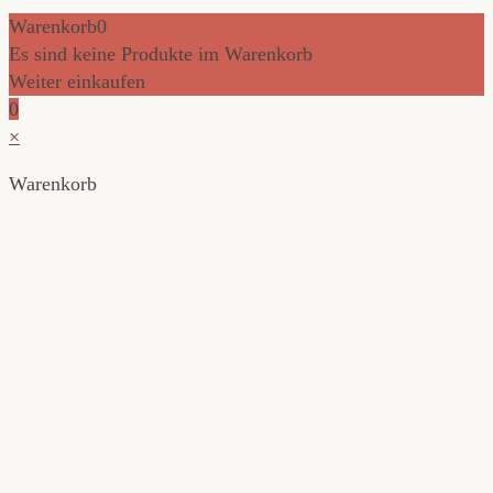
Warenkorb
0
Es sind keine Produkte im Warenkorb
Weiter einkaufen
0
×
Warenkorb