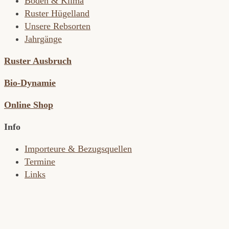
Böden & Klima
Ruster Hügelland
Unsere Rebsorten
Jahrgänge
Ruster Ausbruch
Bio-Dynamie
Online Shop
Info
Importeure & Bezugsquellen
Termine
Links