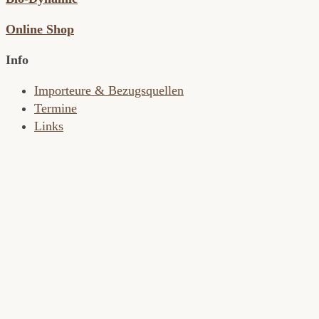
Online Shop
Info
Importeure & Bezugsquellen
Termine
Links