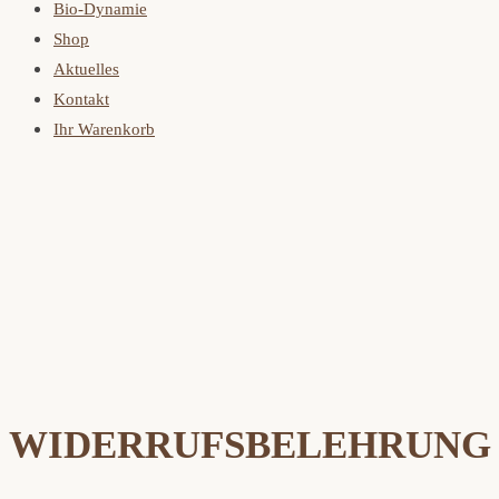
Bio-Dynamie
Shop
Aktuelles
Kontakt
Ihr Warenkorb
WIDERRUFSBELEHRUNG