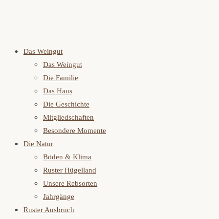
Das Weingut
Das Weingut
Die Familie
Das Haus
Die Geschichte
Mitgliedschaften
Besondere Momente
Die Natur
Böden & Klima
Ruster Hügelland
Unsere Rebsorten
Jahrgänge
Ruster Ausbruch