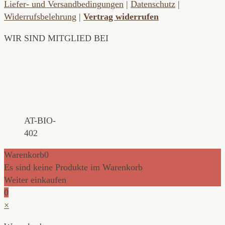
Liefer- und Versandbedingungen
|
Datenschutz
|
Widerrufsbelehrung
|
Vertrag widerrufen
WIR SIND MITGLIED BEI
AT-BIO-
402
Warenkorb
0
Es sind keine Produkte im Warenkorb
Weiter einkaufen
0
×