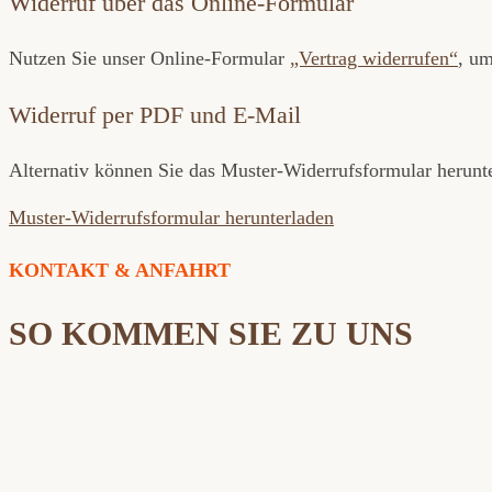
Widerruf über das Online-Formular
Nutzen Sie unser Online-Formular
„Vertrag widerrufen“
, um
Widerruf per PDF und E-Mail
Alternativ können Sie das Muster-Widerrufsformular herunter
Muster-Widerrufsformular herunterladen
KONTAKT & ANFAHRT
SO KOMMEN SIE ZU UNS