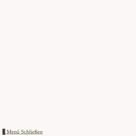
Zum
Inhalt
springen
0
Menü
Schließen