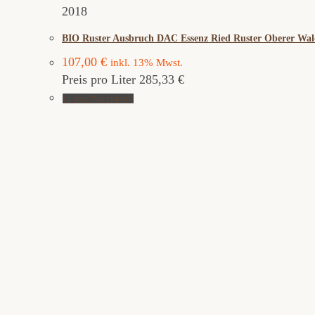
2018
BIO Ruster Ausbruch DAC Essenz Ried Ruster Oberer Wa
107,00
€
inkl. 13% Mwst.
Preis pro Liter 285,33 €
In den Warenkorb