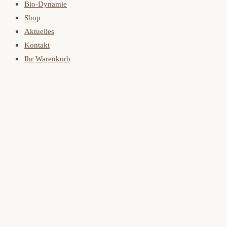
Bio-Dynamie
Shop
Aktuelles
Kontakt
Ihr Warenkorb