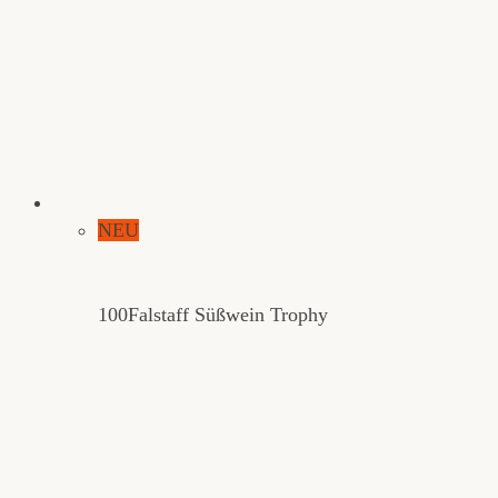
NEU
100
Falstaff Süßwein Trophy