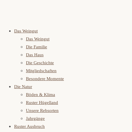
Das Weingut
Das Weingut
Die Familie
Das Haus
Die Geschichte
Mitgliedschaften
Besondere Momente
Die Natur
Böden & Klima
Ruster Hügelland
Unsere Rebsorten
Jahrgänge
Ruster Ausbruch