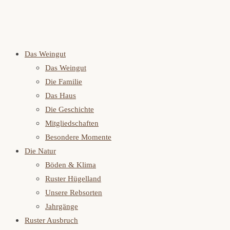
Das Weingut
Das Weingut
Die Familie
Das Haus
Die Geschichte
Mitgliedschaften
Besondere Momente
Die Natur
Böden & Klima
Ruster Hügelland
Unsere Rebsorten
Jahrgänge
Ruster Ausbruch