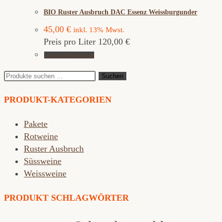
BIO Ruster Ausbruch DAC Essenz Weissburgunder
45,00
€
inkl. 13% Mwst.
Preis pro Liter 120,00 €
In den Warenkorb
Suchen
Suchen
nach:
PRODUKT-KATEGORIEN
Pakete
Rotweine
Ruster Ausbruch
Süssweine
Weissweine
PRODUKT SCHLAGWÖRTER