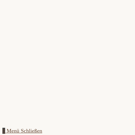
Zum
Inhalt
springen
0
Menü
Schließen