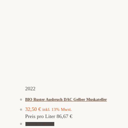
2022
BIO Ruster Ausbruch DAC Gelber Muskateller
32,50
€
inkl. 13% Mwst.
Preis pro Liter 86,67 €
In den Warenkorb