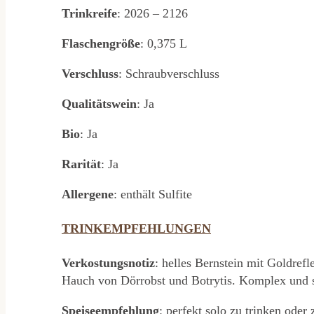
Trinkreife
: 2026 – 2126
Flaschengröße
: 0,375 L
Verschluss
: Schraubverschluss
Qualitätswein
: Ja
Bio
: Ja
Rarität
: Ja
Allergene
: enthält Sulfite
TRINKEMPFEHLUNGEN
Verkostungsnotiz
: helles Bernstein mit Goldref
Hauch von Dörrobst und Botrytis. Komplex und se
Speiseempfehlung
: perfekt solo zu trinken oder 