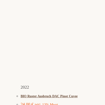
2022
BIO Ruster Ausbruch DAC Pinot Cuvee
24,00
€
inkl. 13% Mwst.