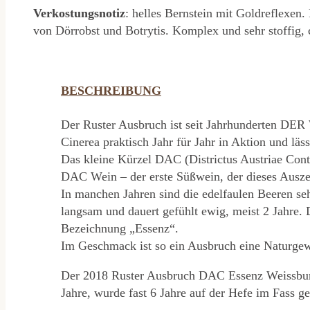
Verkostungsnotiz
: helles Bernstein mit Goldreflexen.
von Dörrobst und Botrytis. Komplex und sehr stoffig, 
BESCHREIBUNG
Der Ruster Ausbruch ist seit Jahrhunderten DER 
Cinerea praktisch Jahr für Jahr in Aktion und lä
Das kleine Kürzel DAC (Districtus Austriae Cont
DAC Wein – der erste Süßwein, der dieses Ausze
In manchen Jahren sind die edelfaulen Beeren seh
langsam und dauert gefühlt ewig, meist 2 Jahre.
Bezeichnung „Essenz“.
Im Geschmack ist so ein Ausbruch eine Naturgewa
Der 2018 Ruster Ausbruch DAC Essenz Weissburgu
Jahre, wurde fast 6 Jahre auf der Hefe im Fass g