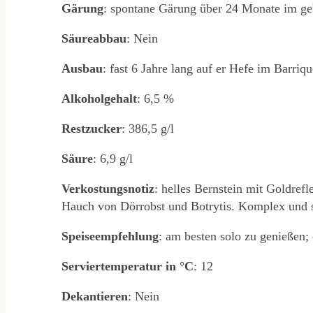
Gärung
: spontane Gärung über 24 Monate im ge
Säureabbau
: Nein
Ausbau
: fast 6 Jahre lang auf er Hefe im Barriqu
Alkoholgehalt
: 6,5 %
Restzucker
: 386,5 g/l
Säure
: 6,9 g/l
Verkostungsnotiz
: helles Bernstein mit Goldref
Hauch von Dörrobst und Botrytis. Komplex und se
Speiseempfehlung
: am besten solo zu genießen; 
Serviertemperatur
in
°C
: 12
Dekantieren
: Nein