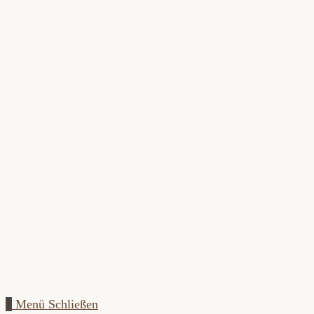
Zum
Inhalt
springen
0
Menü
Schließen