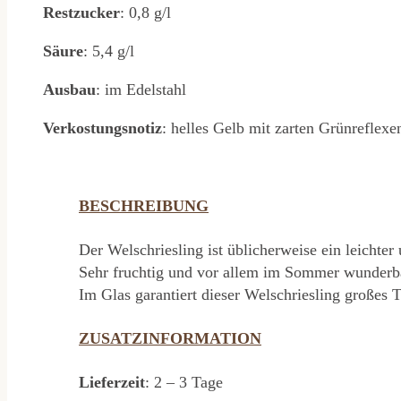
Restzucker
: 0,8 g/l
Säure
: 5,4 g/l
Ausbau
: im Edelstahl
Verkostungsnotiz
: helles Gelb mit zarten Grünreflex
BESCHREIBUNG
Der Welschriesling ist üblicherweise ein leichte
Sehr fruchtig und vor allem im Sommer wunderbar
Im Glas garantiert dieser Welschriesling großes 
ZUSATZINFORMATION
Lieferzeit
: 2 – 3 Tage