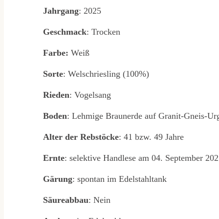
Jahrgang
: 2025
Geschmack
: Trocken
Farbe:
Weiß
Sorte
: Welschriesling (100%)
Rieden
: Vogelsang
Boden
: Lehmige Braunerde auf Granit-Gneis-Urge
Alter der Rebstöcke
: 41 bzw. 49 Jahre
Ernte
: selektive Handlese am 04. September 20
Gärung
: spontan im Edelstahltank
Säureabbau
: Nein