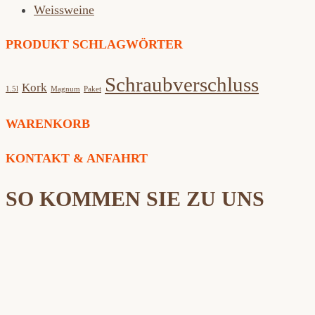
Weissweine
PRODUKT SCHLAGWÖRTER
Schraubverschluss
Kork
1.5l
Magnum
Paket
WARENKORB
KONTAKT & ANFAHRT
SO KOMMEN SIE ZU UNS