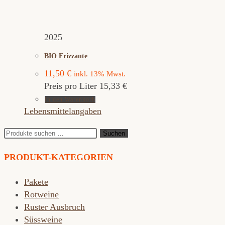
2025
BIO Frizzante
11,50
€
inkl. 13% Mwst.
Preis pro Liter 15,33 €
In den Warenkorb
Lebensmittelangaben
Suchen
Suchen
nach:
PRODUKT-KATEGORIEN
Pakete
Rotweine
Ruster Ausbruch
Süssweine