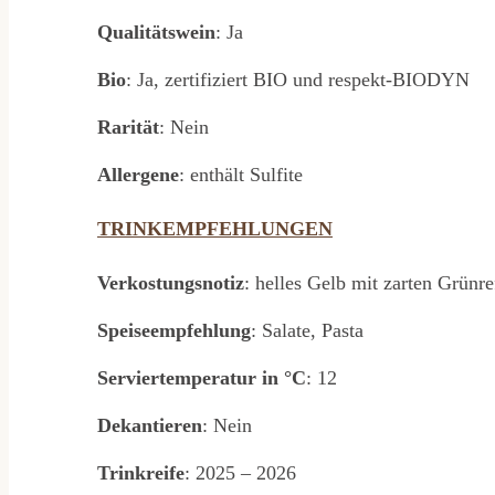
Qualitätswein
: Ja
Bio
: Ja, zertifiziert BIO und respekt-BIODYN
Rarität
: Nein
Allergene
: enthält Sulfite
TRINKEMPFEHLUNGEN
Verkostungsnotiz
: helles Gelb mit zarten Grünr
Speiseempfehlung
: Salate, Pasta
Serviertemperatur in °C
: 12
Dekantieren
: Nein
Trinkreife
: 2025 – 2026