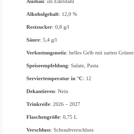
Ausbau
: im Edelstahl
Alkoholgehalt
: 12,0 %
Restzucker
: 0,8 g/l
Säure
: 5,4 g/l
Verkostungsnotiz
: helles Gelb mit zarten Grünr
Speiseempfehlung
: Salate, Pasta
Serviertemperatur
in
°C
: 12
Dekantieren
: Nein
Trinkreife
: 2026 – 2027
Flaschengröße
: 0,75 L
Verschluss
: Schraubverschluss