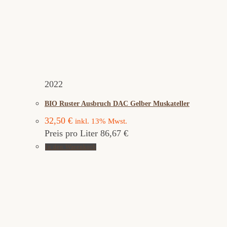
2022
BIO Ruster Ausbruch DAC Gelber Muskateller
32,50
€
inkl. 13% Mwst.
Preis pro Liter 86,67 €
In den Warenkorb