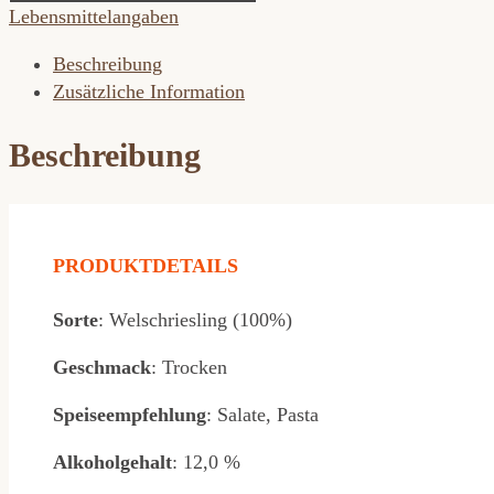
Menge
Lebensmittelangaben
Beschreibung
Zusätzliche Information
Beschreibung
PRODUKTDETAILS
Sorte
: Welschriesling (100%)
Geschmack
: Trocken
Speiseempfehlung
: Salate, Pasta
Alkoholgehalt
: 12,0 %