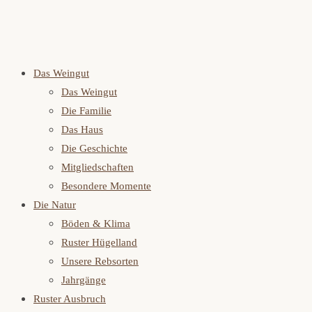
Das Weingut
Das Weingut
Die Familie
Das Haus
Die Geschichte
Mitgliedschaften
Besondere Momente
Die Natur
Böden & Klima
Ruster Hügelland
Unsere Rebsorten
Jahrgänge
Ruster Ausbruch