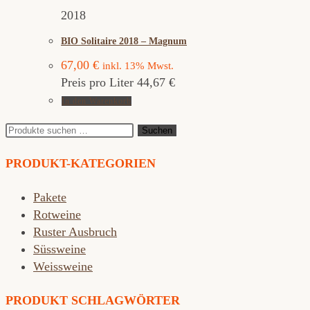
2018
BIO Solitaire 2018 – Magnum
67,00
€
inkl. 13% Mwst.
Preis pro Liter 44,67 €
In den Warenkorb
Suchen
Suchen
nach:
PRODUKT-KATEGORIEN
Pakete
Rotweine
Ruster Ausbruch
Süssweine
Weissweine
PRODUKT SCHLAGWÖRTER