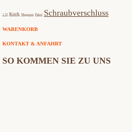
Schraubverschluss
Kork
1.5l
Magnum
Paket
WARENKORB
KONTAKT & ANFAHRT
SO KOMMEN SIE ZU UNS