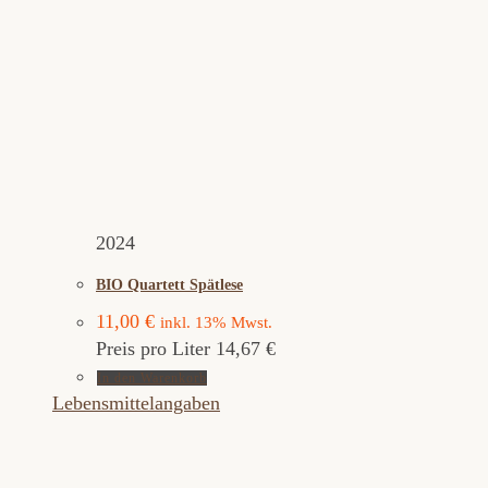
2024
BIO Quartett Spätlese
11,00
€
inkl. 13% Mwst.
Preis pro Liter 14,67 €
In den Warenkorb
Lebensmittelangaben