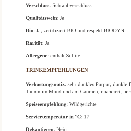
Verschluss
: Schraubverschluss
Qualitätswein
: Ja
Bio
: Ja, zertifiziert BIO und respekt-BIODYN
Rarität
: Ja
Allergene
: enthält Sulfite
TRINKEMPFEHLUNGEN
Verkostungsnotiz
: sehr dunkles Purpur; dunkle 
Tannin im Mund und am Gaumen, nuanciert, herzh
Speiseempfehlung
: Wildgerichte
Serviertemperatur in °C
: 17
Dekantieren
: Nein