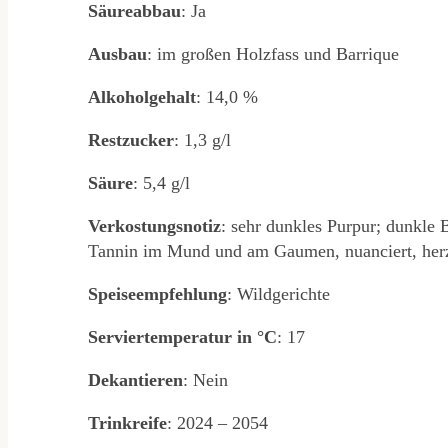
Säureabbau
: Ja
Ausbau
: im großen Holzfass und Barrique
Alkoholgehalt
: 14,0 %
Restzucker
: 1,3 g/l
Säure
: 5,4 g/l
Verkostungsnotiz
: sehr dunkles Purpur; dunkle 
Tannin im Mund und am Gaumen, nuanciert, herzh
Speiseempfehlung
: Wildgerichte
Serviertemperatur
in
°C
: 17
Dekantieren
: Nein
Trinkreife
: 2024 – 2054