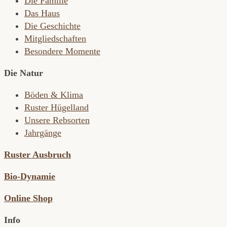
Die Familie
Das Haus
Die Geschichte
Mitgliedschaften
Besondere Momente
Die Natur
Böden & Klima
Ruster Hügelland
Unsere Rebsorten
Jahrgänge
Ruster Ausbruch
Bio-Dynamie
Online Shop
Info