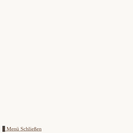
Zum
Inhalt
springen
0
Menü
Schließen