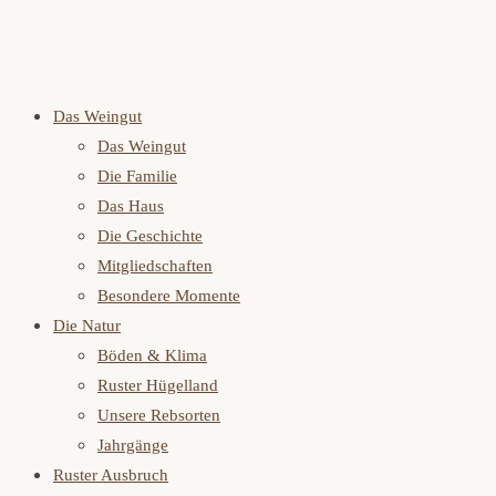
Das Weingut
Das Weingut
Die Familie
Das Haus
Die Geschichte
Mitgliedschaften
Besondere Momente
Die Natur
Böden & Klima
Ruster Hügelland
Unsere Rebsorten
Jahrgänge
Ruster Ausbruch