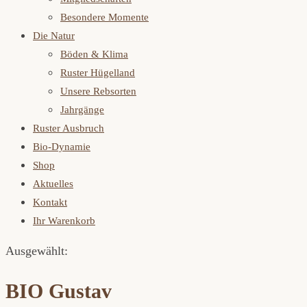
Besondere Momente
Die Natur
Böden & Klima
Ruster Hügelland
Unsere Rebsorten
Jahrgänge
Ruster Ausbruch
Bio-Dynamie
Shop
Aktuelles
Kontakt
Ihr Warenkorb
Ausgewählt:
BIO Gustav