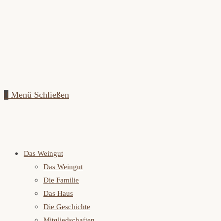
0
Menü
Schließen
Das Weingut
Das Weingut
Die Familie
Das Haus
Die Geschichte
Mitgliedschaften